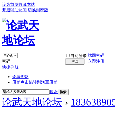
设为首页
收藏本站
开启辅助访问
切换到窄版
找回密码
自动登录
密码
立即注册
登录
快捷导航
论坛
BBS
店铺
点击跳转到淘宝店铺
搜索
搜索
论武天地论坛
›
18363890