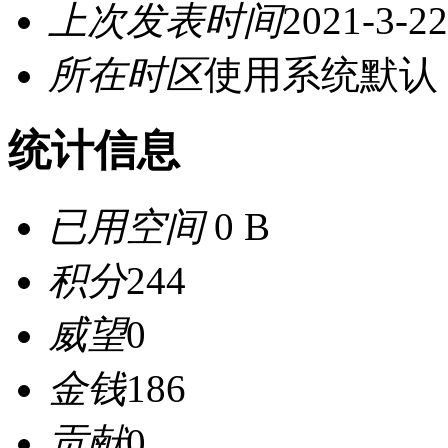
上次发表时间
2021-3-22
所在时区
使用系统默认
统计信息
已用空间
0 B
积分
244
威望
0
金钱
186
贡献
0