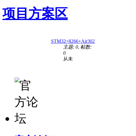
项目方案区
STM32+8266+Air302
主题: 0
,
帖数:
0
从未