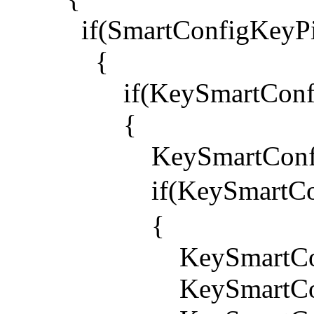
if(SmartConfigKeyP
{
if(KeySmartConfig
{
KeySmartConfig
if(KeySmartCon
{
KeySmartConfig[
KeySmartConfig