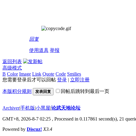
回复
使用道具
举报
返回列表
高级模式
B
Color
Image
Link
Quote
Code
Smilies
您需要登录后才可以回帖
登录
|
立即注册
本版积分规则
回帖后跳转到最后一页
发表回复
Archiver
|
手机版
|
小黑屋
|
论武天地论坛
GMT+8, 2026-8-7 02:25
, Processed in 0.117861 second(s), 21 querie
Powered by
Discuz!
X3.4