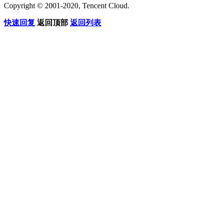
Copyright © 2001-2020, Tencent Cloud.
快速回复
返回顶部
返回列表