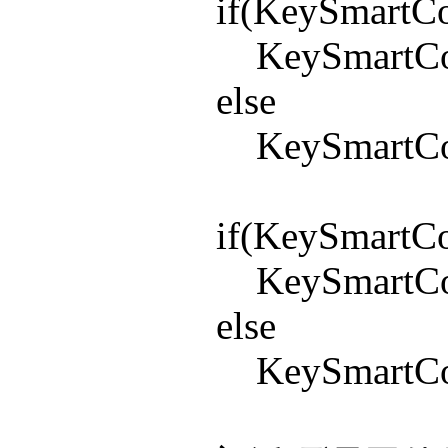
if(KeySmartConf
KeySmartConfi
else
KeySmartConfi
if(KeySmartConf
KeySmartConfi
else
KeySmartConfi