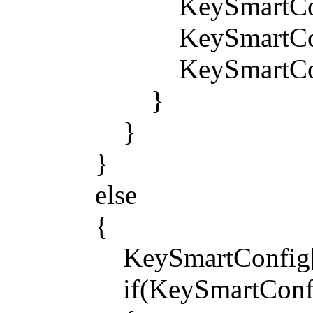
KeySmartConfig
KeySmartConfig
KeySmartConfig[
}
}
}
else
{
KeySmartConfig[
if(KeySmartConfi