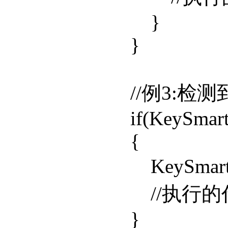
}
}
//例3:检测到
if(KeySmartConf
{
KeySmartCon
//执行的
}