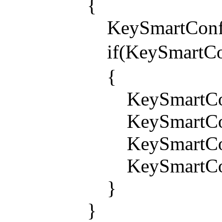
{
KeySmartConfig
if(KeySmartCo
{
KeySmartConfig
KeySmartConfig
KeySmartConfig
KeySmartConfig[
}
}