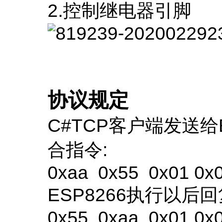
2.控制继电器引脚
协议规定
C#TCP客户端发送给
合指令:
0xaa 0x55 0x01 0x
ESP8266执行以后回
0x55 0xaa 0x01 0x