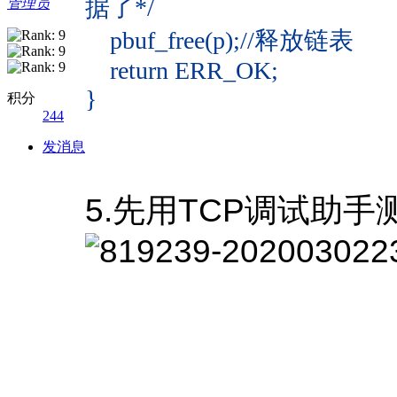
据了*/
管理员
pbuf_free(p);//释放链表
return ERR_OK;
}
积分
244
发消息
5.先用TCP调试助手