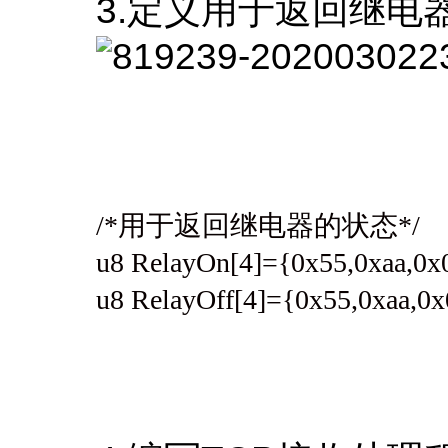
3.定义用于返回继电
/*用于返回继电器的状态*/
u8 RelayOn[4]={0x55,0xaa
u8 RelayOff[4]={0x55,0xaa