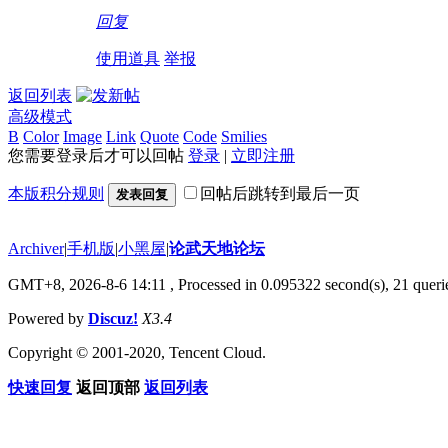
回复
使用道具
举报
返回列表
高级模式
B
Color
Image
Link
Quote
Code
Smilies
您需要登录后才可以回帖
登录
|
立即注册
本版积分规则
回帖后跳转到最后一页
发表回复
Archiver
|
手机版
|
小黑屋
|
论武天地论坛
GMT+8, 2026-8-6 14:11
, Processed in 0.095322 second(s), 21 querie
Powered by
Discuz!
X3.4
Copyright © 2001-2020, Tencent Cloud.
快速回复
返回顶部
返回列表