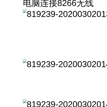
电脑连接8266无线