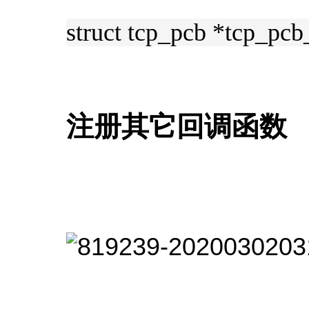
struct tcp_pcb *tc
注册其它回调函数