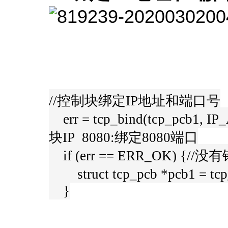
//控制块绑定IP地址和端口号
err = tcp_bind(tcp_pcb1,
块IP 8080:绑定8080端口
if (err == ERR_OK) {//没
struct tcp_pcb *pcb1 = tc
}