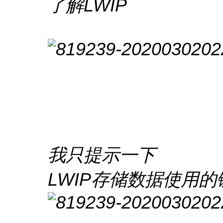
了解LWIP
我只提示一下
LWIP存储数据使用