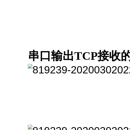
串口输出TCP接收