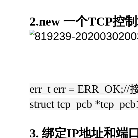
2.new 一个TCP控
err_t err = ERR_
struct tcp_pcb *tcp
3. 绑定IP地址和端