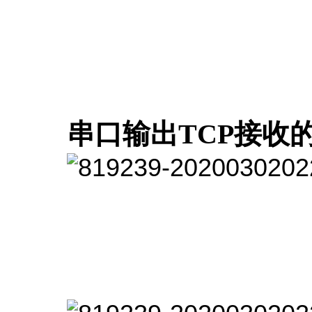
串口输出TCP接收