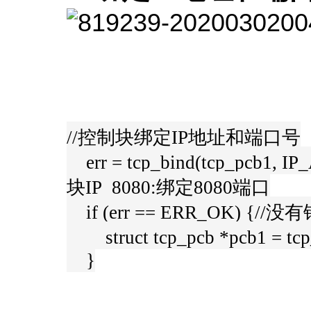
//控制块绑定IP地址和端口号
err = tcp_bind(tcp_pcb1,
块IP 8080:绑定8080端口
if (err == ERR_OK) {//没
struct tcp_pcb *pcb1 = tc
}