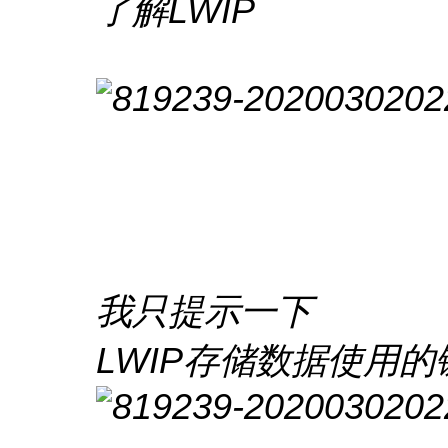
了解LWIP
我只提示一下
LWIP存储数据使用