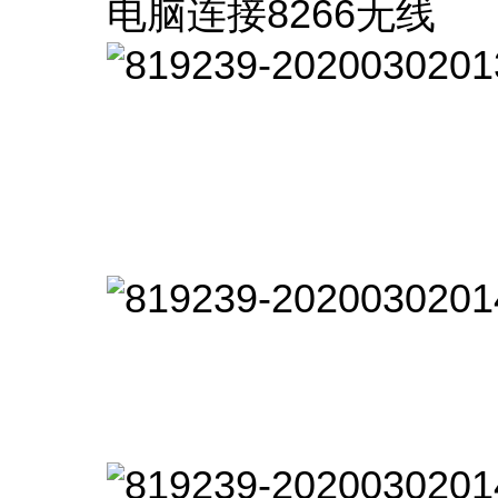
电脑连接8266无线