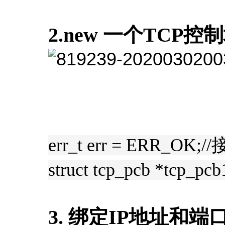
2.new 一个TCP控
err_t err = ERR_
struct tcp_pcb *tcp
3. 绑定IP地址和端