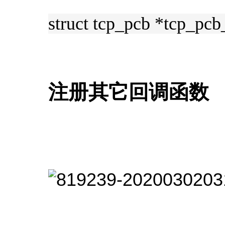
struct tcp_pcb *tc
注册其它回调函数