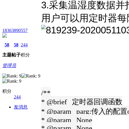
3.采集温湿度数据并
用户可以用定时器每
18363890557
58
58
244
主题
帖子
积分
管理员
积分
/**
244
* @brief 定时器回调函数
发消息
* @param parg:传入的配置
* @param None
* @param None