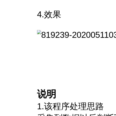
4.效果
说明
1.该程序处理思路