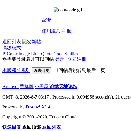
回复
使用道具
举报
返回列表
高级模式
B
Color
Image
Link
Quote
Code
Smilies
您需要登录后才可以回帖
登录
|
立即注册
本版积分规则
回帖后跳转到最后一页
发表回复
Archiver
|
手机版
|
小黑屋
|
论武天地论坛
GMT+8, 2026-8-7 03:17
, Processed in 0.094956 second(s), 21 querie
Powered by
Discuz!
X3.4
Copyright © 2001-2020, Tencent Cloud.
快速回复
返回顶部
返回列表