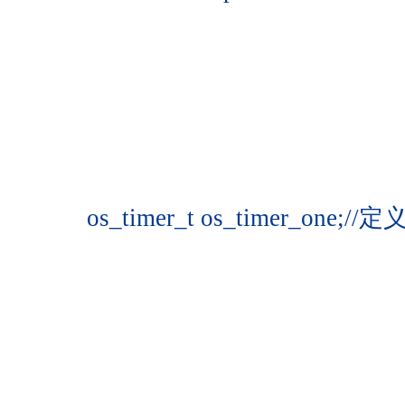
os_timer_t os_timer_o