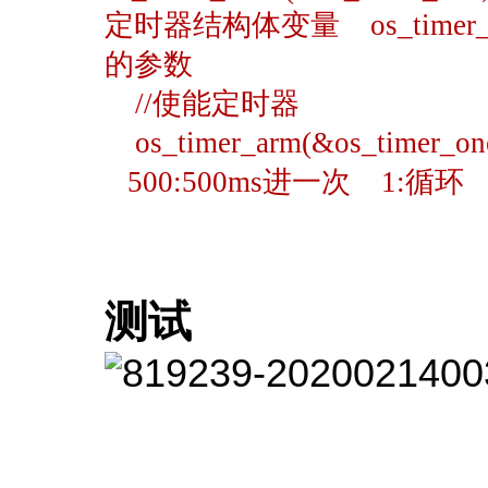
定时器结构体变量 os_timer_o
的参数
//使能定时器
os_timer_arm(&os_timer_o
500:500ms进一次 1:循环
测试