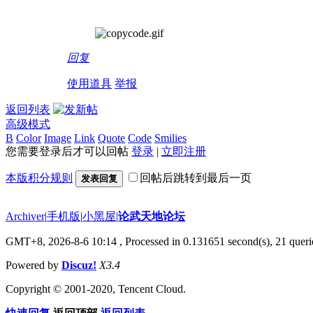
回复
使用道具
举报
返回列表
高级模式
B
Color
Image
Link
Quote
Code
Smilies
您需要登录后才可以回帖
登录
|
立即注册
本版积分规则
回帖后跳转到最后一页
发表回复
Archiver
|
手机版
|
小黑屋
|
论武天地论坛
GMT+8, 2026-8-6 10:14
, Processed in 0.131651 second(s), 21 querie
Powered by
Discuz!
X3.4
Copyright © 2001-2020, Tencent Cloud.