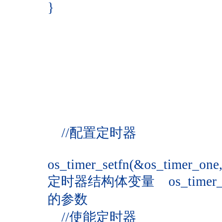
}
//配置定时器
os_timer_setfn(&os_timer_one,
定时器结构体变量 os_timer_o
的参数
//使能定时器