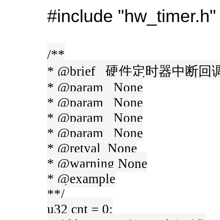
#include "hw_timer.h"
/**
* @brief 硬件定时器中断
* @param None
* @param None
* @param None
* @param None
* @retval None
* @warning None
* @example
**/
u32 cnt = 0;