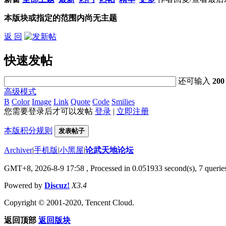
本版块或指定的范围内尚无主题
返 回
快速发帖
还可输入
200
高级模式
B
Color
Image
Link
Quote
Code
Smilies
您需要登录后才可以发帖
登录
|
立即注册
本版积分规则
发表帖子
Archiver
|
手机版
|
小黑屋
|
论武天地论坛
GMT+8, 2026-8-9 17:58
, Processed in 0.051933 second(s), 7 queries
Powered by
Discuz!
X3.4
Copyright © 2001-2020, Tencent Cloud.
返回顶部
返回版块