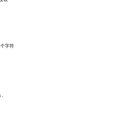
个字符
 .