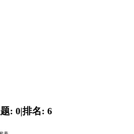
题:
0
|
排名:
6
发表